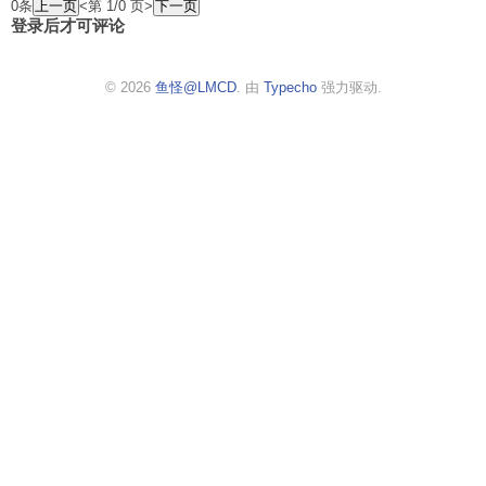
0条
<第 1/0 页>
登录后才可评论
© 2026
鱼怪@LMCD
. 由
Typecho
强力驱动.