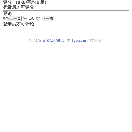
评分：(0 条/平均 0 星)
登录后才可评分
评论：
0条
<第 1/0 页>
登录后才可评论
© 2026
鱼怪@LMCD
. 由
Typecho
强力驱动.