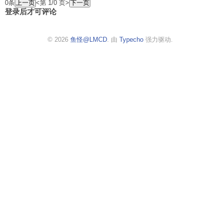
0条
<第 1/0 页>
登录后才可评论
© 2026
鱼怪@LMCD
. 由
Typecho
强力驱动.