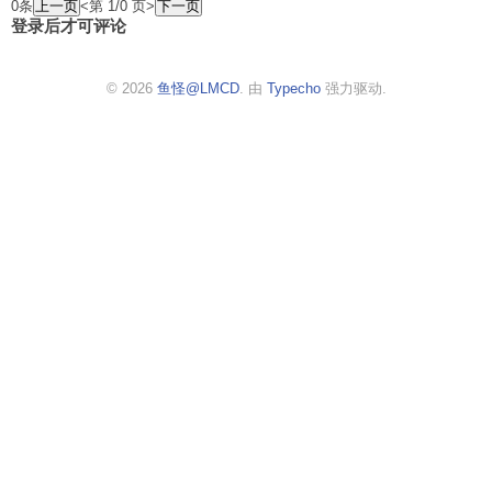
0条
<第 1/0 页>
登录后才可评论
© 2026
鱼怪@LMCD
. 由
Typecho
强力驱动.