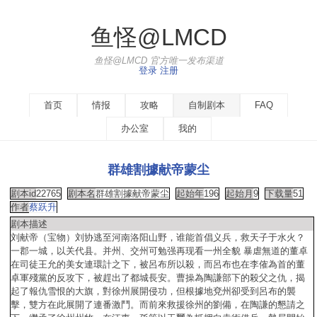
鱼怪@LMCD
鱼怪@LMCD 官方唯一发布渠道
登录
注册
首页
情报
攻略
自制剧本
FAQ
办公室
我的
群雄割據献帝蒙尘
剧本id
22765
剧本名
群雄割據献帝蒙尘
起始年
196
起始月
9
下载量
51
作者
蔡跃升
剧本描述
刘献帝（宝物）刘协逃至河南洛阳山野，谁能首倡义兵，救天子于水火？
一郡一城，以关代县。并州、交州可勉强再现看一州全貌 暴虐無道的董卓
在司徒王允的美女連環計之下，被呂布所以殺，而呂布也在李傕為首的董
卓軍殘黨的反攻下，被趕出了都城長安。曹操為陶謙部下的殺父之仇，揭
起了報仇雪恨的大旗，對徐州展開侵功，但根據地兗州卻受到呂布的襲
擊，雙方在此展開了連番激鬥。而前來救援徐州的劉備，在陶謙的懇請之