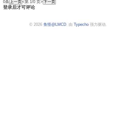
0条
<第 1/0 页>
登录后才可评论
© 2026
鱼怪@LMCD
. 由
Typecho
强力驱动.