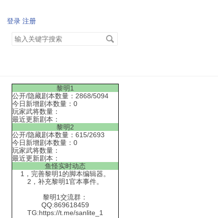
登录
注册
搜
索
关
键
字
黎明1
公开/隐藏剧本数量：2868/5094
今日新增剧本数量：0
玩家武将数量：
最近更新剧本：
黎明2
公开/隐藏剧本数量：615/2693
今日新增剧本数量：0
玩家武将数量：
最近更新剧本：
鱼怪实时动态
1，完善黎明1的脚本编辑器。
2，补充黎明1官本事件。
黎明1交流群：
QQ:869618459
TG:https://t.me/sanlite_1