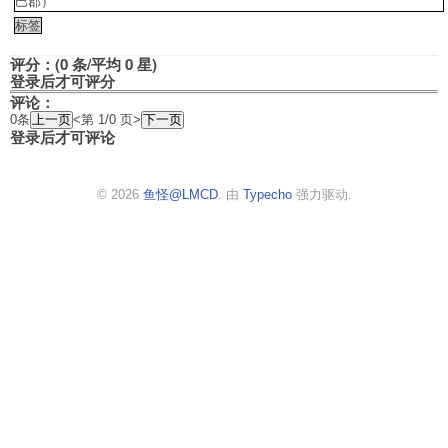
巴郡）
标签
评分：(0 条/平均 0 星)
登录后才可评分
评论：
0条
<第 1/0 页>
登录后才可评论
© 2026
鱼怪@LMCD
. 由
Typecho
强力驱动.