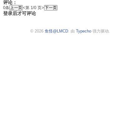
评论：
0条
<第 1/0 页>
登录后才可评论
© 2026
鱼怪@LMCD
. 由
Typecho
强力驱动.