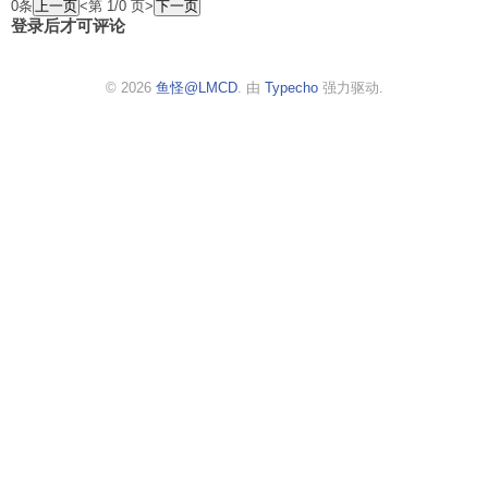
0条
<第 1/0 页>
登录后才可评论
© 2026
鱼怪@LMCD
. 由
Typecho
强力驱动.