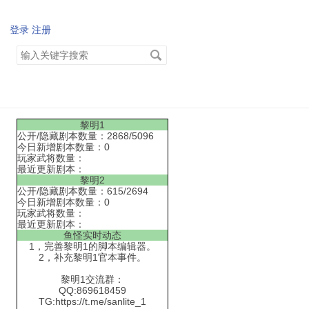
登录
注册
搜
索
关
键
字
黎明1
公开/隐藏剧本数量：2868/5096
今日新增剧本数量：0
玩家武将数量：
最近更新剧本：
黎明2
公开/隐藏剧本数量：615/2694
今日新增剧本数量：0
玩家武将数量：
最近更新剧本：
鱼怪实时动态
1，完善黎明1的脚本编辑器。
2，补充黎明1官本事件。
黎明1交流群：
QQ:869618459
TG:https://t.me/sanlite_1