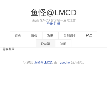
鱼怪@LMCD
鱼怪@LMCD 官方唯一发布渠道
登录
注册
首页
情报
攻略
自制剧本
FAQ
办公室
我的
需要登录
© 2026
鱼怪@LMCD
. 由
Typecho
强力驱动.