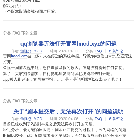
解决办法：
下个版本取消多线程同时压缩。
分类 FAQ 下的文章
qq浏览器无法打开官网lmcd.xyz的问题
作者:
鱼怪@LMCD
时间:
2020-04-11
分类:
FAQ
8 条评论
官网
lmcd.xyz
被（多）人在疼逊的系统举报。导致qq/微信自带浏览器无法
打开。
鱼怪一周前发起申述，想咨询被举报的原因。但是没有得到任何答复。
算了，大家如果需要，自行把地址复制到其他浏览器去打开吧。
app被人刷评论，官网被举报。。。是不是说明黎明1/2太nb了呢？！
分类 FAQ 下的文章
关于“剧本提交后，无法再次打开”的问题说明
作者:
鱼怪@LMCD
时间:
2020-04-06
分类:
FAQ
6 条评论
目前已经收到了2起剧本提交后无法再次打开的问题。
经过分析，最可能的原因是：剧本正在提交的过程中，应为网络的问题，
时间比较长。此时刷新或者关闭浏览器，会导致服务器收到的数据不完