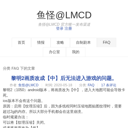
鱼怪@LMCD
鱼怪@LMCD 官方唯一发布渠道
登录
注册
首页
情报
攻略
自制剧本
FAQ
办公室
我的
分类 FAQ 下的文章
黎明2画质改成【中】后无法进入游戏的问题。
作者:
鱼怪@LMCD
时间:
2020-05-18
分类:
FAQ
17 条评论
黎明2（1050）android版本，将画质改为【中】，进入大地图可能会导致卡
死。
ios版本不会有这个问题。
原因：启用【纹理压缩】后，因为多线程同时压缩地图贴图纹理时，需要
超过2g的内存。所以大部分手机都会在这里崩溃。
临时规避办法：
可以将【纹理压缩】关闭。
或者将画质改为【低】