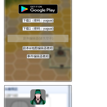
下载1（密码：yuguai)
下载1（密码：yuguai)
剧本编辑器(请先登录)
剧本&地图编辑器教程
事件编辑器教程