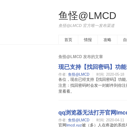
鱼怪@LMCD
鱼怪@LMCD 官方唯一发布渠道
首页
情报
攻略
自
鱼怪@LMCD 发布的文章
现已支持【找回密码】功能
作者:
鱼怪@LMCD
时间:
2020-05-18
各位，现在已经支持【找回密码】功能
注意：找回密码时会发一封邮件到你注
里看看。
qq浏览器无法打开官网lmcd
作者:
鱼怪@LMCD
时间:
2020-04-11
官网
lmcd.xyz
被（多）人在疼逊的系统