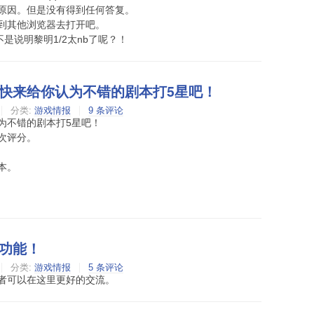
原因。但是没有得到任何答复。
到其他浏览器去打开吧。
是说明黎明1/2太nb了呢？！
快来给你认为不错的剧本打5星吧！
分类:
游戏情报
9 条评论
为不错的剧本打5星吧！
次评分。
本。
功能！
分类:
游戏情报
5 条评论
者可以在这里更好的交流。