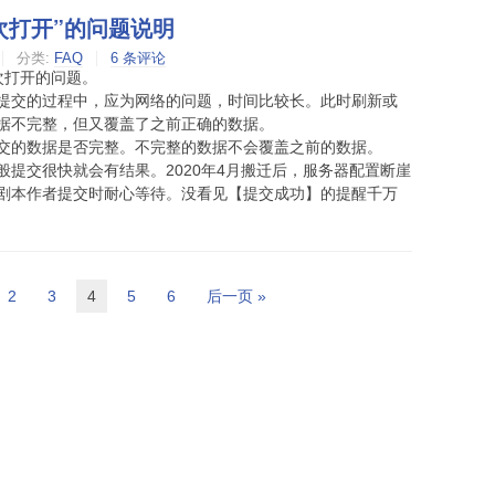
次打开”的问题说明
分类:
FAQ
6 条评论
次打开的问题。
提交的过程中，应为网络的问题，时间比较长。此时刷新或
据不完整，但又覆盖了之前正确的数据。
交的数据是否完整。不完整的数据不会覆盖之前的数据。
提交很快就会有结果。2020年4月搬迁后，服务器配置断崖
剧本作者提交时耐心等待。没看见【提交成功】的提醒千万
2
3
4
5
6
后一页 »