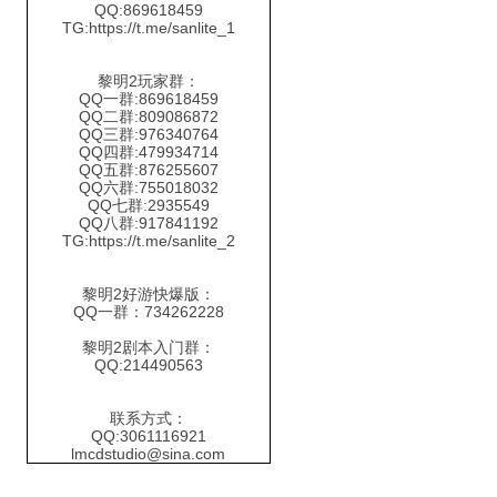
QQ:869618459
TG:https://t.me/sanlite_1
黎明2玩家群：
QQ一群:869618459
QQ二群:809086872
QQ三群:976340764
QQ四群:479934714
QQ五群:876255607
QQ六群:755018032
QQ七群:2935549
QQ八群:917841192
TG:https://t.me/sanlite_2
黎明2好游快爆版：
QQ一群：734262228
黎明2剧本入门群：
QQ:214490563
联系方式：
QQ:3061116921
lmcdstudio@sina.com