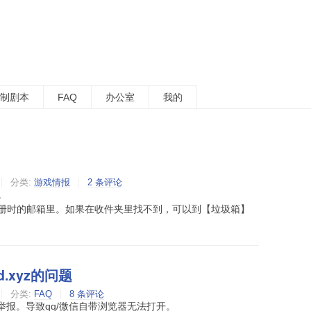
制剧本
FAQ
办公室
我的
分类:
游戏情报
2 条评论
。
册时的邮箱里。如果在收件夹里找不到，可以到【垃圾箱】
.xyz的问题
分类:
FAQ
8 条评论
举报。导致qq/微信自带浏览器无法打开。